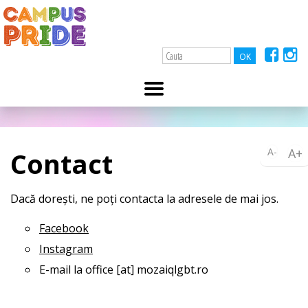
A-
A+
Contact
Dacă dorești, ne poți contacta la adresele de mai jos.
Facebook
Instagram
E-mail la office [at] mozaiqlgbt.ro