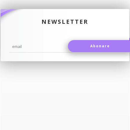
NEWSLETTER