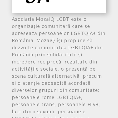
Asociația MozaiQ LGBT este o
organizație comunitară care se
adresează persoanelor LGBTQIA+ din
România. MozaiQ își propune să
dezvolte comunitatea LGBTQIA+ din
România prin solidaritate și
încredere reciprocă, rezultate din
activitățile sociale, o prezență pe
scena culturală alternativă, precum
și o atenție deosebită acordată
diverselor grupuri din comunitate:
persoanele rome LGBTQIA+,
persoanele trans, persoanele HIV+,
lucrătorii sexuali, persoanele