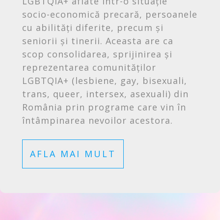
LGBTQIA+ aflate într-o situație
socio-economică precară, persoanele
cu abilități diferite, precum și
seniorii și tinerii. Aceasta are ca
scop consolidarea, sprijinirea și
reprezentarea comunităților
LGBTQIA+ (lesbiene, gay, bisexuali,
trans, queer, intersex, asexuali) din
România prin programe care vin în
întâmpinarea nevoilor acestora.
AFLA MAI MULT