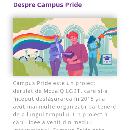
Despre Campus Pride
Campus Pride este un proiect
derulat de MozaiQ LGBT, care și-a
început desfășurarea în 2015 și a
avut mai multe organizații partenere
de-a lungul timpului. Un proiect a
cărui idee a venit din mediul
internațional, Campus Pride este